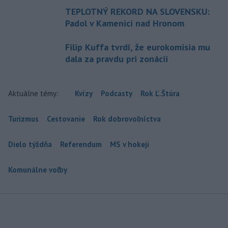
TEPLOTNÝ REKORD NA SLOVENSKU:
Padol v Kamenici nad Hronom
Filip Kuffa tvrdí, že eurokomisia mu
dala za pravdu pri zonácii
Aktuálne témy:
Kvízy
Podcasty
Rok Ľ.Štúra
Turizmus
Cestovanie
Rok dobrovoľníctva
Dielo týždňa
Referendum
MS v hokeji
Komunálne voľby