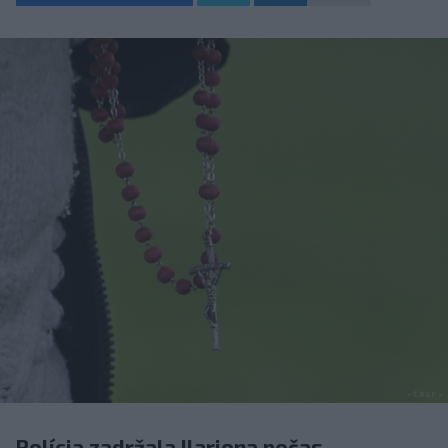
Polícia zadržala Ilariona počas