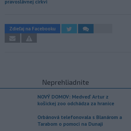
pravoslávnej cirkvi
Zdieľaj na Facebooku
Neprehliadnite
NOVÝ DOMOV: Medveď Artur z
košickej zoo odchádza za hranice
Orbánová telefonovala s Blanárom a
Tarabom o pomoci na Dunaji