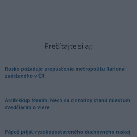
Prečítajte si aj:
Rusko požaduje prepustenie metropolitu Ilariona
zadržaného v ČR
Arcibiskup Maxim: Nech sa cintoríny stanú miestom
svedčiacim o viere
Pápež prijal vysokopostaveného duchovného ruskej