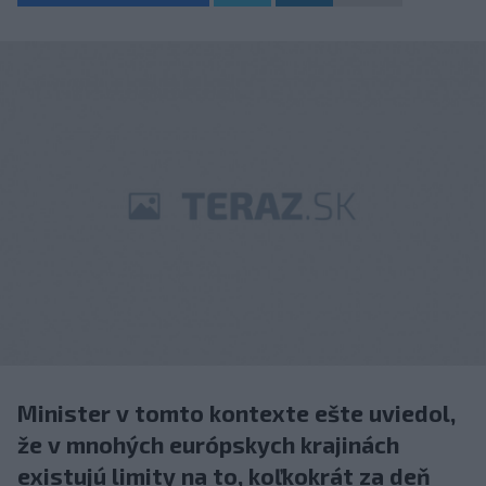
Minister v tomto kontexte ešte uviedol,
že v mnohých európskych krajinách
existujú limity na to, koľkokrát za deň