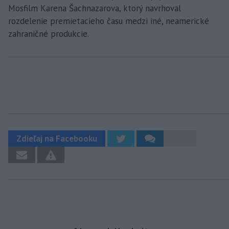
Mosfilm Karena Šachnazarova, ktorý navrhoval
rozdelenie premietacieho času medzi iné, neamerické
zahraničné produkcie.
Zdieľaj na Facebooku