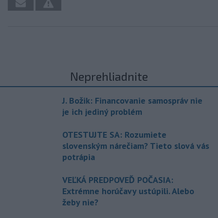
Neprehliadnite
J. Božik: Financovanie samospráv nie
je ich jediný problém
OTESTUJTE SA: Rozumiete
slovenským nárečiam? Tieto slová vás
potrápia
VEĽKÁ PREDPOVEĎ POČASIA:
Extrémne horúčavy ustúpili. Alebo
žeby nie?