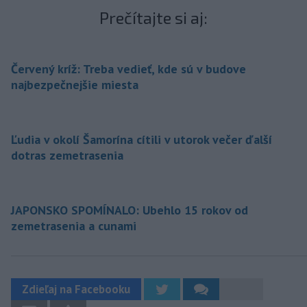
Prečítajte si aj:
Červený kríž: Treba vedieť, kde sú v budove
najbezpečnejšie miesta
Ľudia v okolí Šamorína cítili v utorok večer ďalší
dotras zemetrasenia
JAPONSKO SPOMÍNALO: Ubehlo 15 rokov od
zemetrasenia a cunami
Zdieľaj na Facebooku