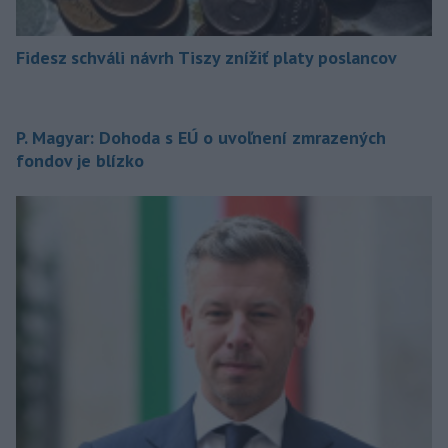
Fidesz schváli návrh Tiszy znížiť platy poslancov
P. Magyar: Dohoda s EÚ o uvoľnení zmrazených
fondov je blízko