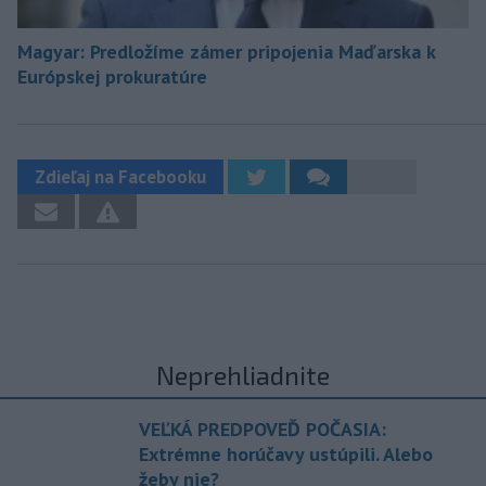
Magyar: Predložíme zámer pripojenia Maďarska k
Európskej prokuratúre
Zdieľaj na Facebooku
Neprehliadnite
VEĽKÁ PREDPOVEĎ POČASIA:
Extrémne horúčavy ustúpili. Alebo
žeby nie?