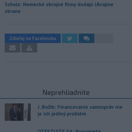
Scholz: Nemecké zbrojné firmy dodajú Ukrajine
zbrane
Zdieľaj na Facebooku
Neprehliadnite
J. Božik: Financovanie samospráv nie
je ich jediný problém
OTESTUJTE SA: Rozumiete