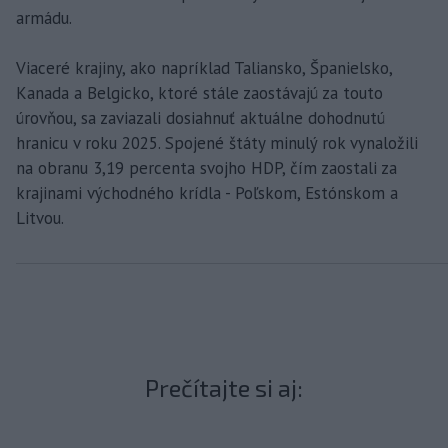
armádu.
Viaceré krajiny, ako napríklad Taliansko, Španielsko,
Kanada a Belgicko, ktoré stále zaostávajú za touto
úrovňou, sa zaviazali dosiahnuť aktuálne dohodnutú
hranicu v roku 2025. Spojené štáty minulý rok vynaložili
na obranu 3,19 percenta svojho HDP, čím zaostali za
krajinami východného krídla - Poľskom, Estónskom a
Litvou.
Prečítajte si aj: