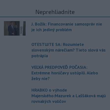
Neprehliadnite
J. Božik: Financovanie samospráv nie
je ich jediný problém
OTESTUJTE SA: Rozumiete
slovenským nárečiam? Tieto slová vás
potrápia
VEĽKÁ PREDPOVEĎ POČASIA:
Extrémne horúčavy ustúpili. Alebo
žeby nie?
HRABKO o výhode
Majerského:Mazurek a Laššáková majú
rovnakých voličov