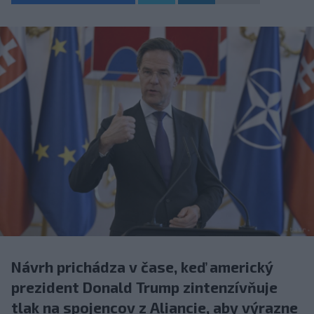
Návrh prichádza v čase, keď americký
prezident Donald Trump zintenzívňuje
tlak na spojencov z Aliancie, aby výrazne