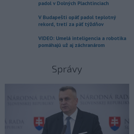
padol v Dolných Plachtinciach
V Budapešti opäť padol teplotný
rekord, tretí za päť týždňov
VIDEO: Umelá inteligencia a robotika
pomáhajú už aj záchranárom
Správy