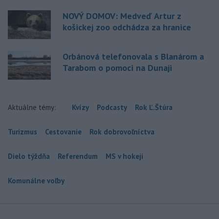
NOVÝ DOMOV: Medveď Artur z
košickej zoo odchádza za hranice
Orbánová telefonovala s Blanárom a
Tarabom o pomoci na Dunaji
Aktuálne témy:
Kvízy
Podcasty
Rok Ľ.Štúra
Turizmus
Cestovanie
Rok dobrovoľníctva
Dielo týždňa
Referendum
MS v hokeji
Komunálne voľby