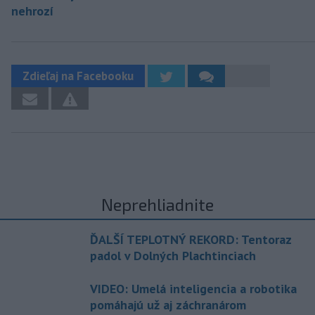
nehrozí
Zdieľaj na Facebooku
Neprehliadnite
ĎALŠÍ TEPLOTNÝ REKORD: Tentoraz
padol v Dolných Plachtinciach
VIDEO: Umelá inteligencia a robotika
pomáhajú už aj záchranárom