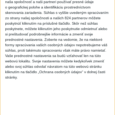
naša spoločnosť a naši partneri používať presné údaje
dnes 6:12
o geografickej polohe a identifikáciu prostredníctvom
Saudská Arábia: Útoky húsíov si
skenovania zariadenia. Súhlas s vyššie uvedeným spracúvaním
vyžiadali zranených civilistov
zo strany našej spoločnosti a našich 824 partnerov môžete
poskytnúť kliknutím na príslušné tlačidlo. Skôr než súhlas
dnes 6:15
poskytnete, môžete kliknutím jeho poskytnutie odmietnuť alebo
si preštudovať podrobnejšie informácie a zmeniť svoje
V prípade zmiznutia študentov
prednostné nastavenia.
Zoberte na vedomie, že na niektoré
v Mexiku zatkli bývalého
formy spracúvania vašich osobných údajov nepotrebujeme váš
guvernéra
súhlas, proti takémuto spracovaniu však máte právo namietať.
dnes 6:22
Vaše prednostné nastavenia sa budú vzťahovať len na túto
webovú lokalitu. Svoje nastavenia môžete kedykoľvek zmeniť
Pred 150 rokmi sa narodila
alebo svoj súhlas odvolať návratom na túto webovú stránku
Mata Hari, popravená ako
kliknutím na tlačidlo „Ochrana osobných údajov“ v dolnej časti
špiónka
stránky.
dnes 5:46
Štefánia je dôvtipná
dnes 5:43