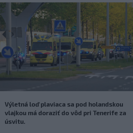
Výletná loď plaviaca sa pod holandskou
vlajkou má doraziť do vôd pri Tenerife za
úsvitu.