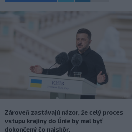
Zároveň zastávajú názor, že celý proces
vstupu krajiny do Únie by mal byť
dokončený čo najskôr.