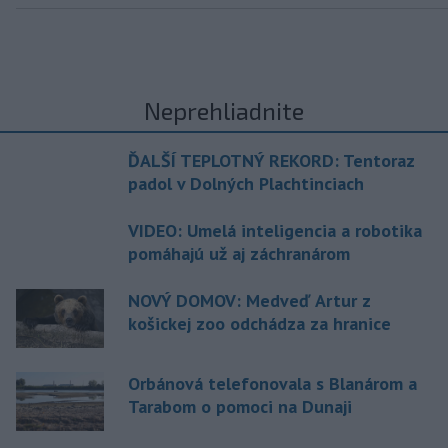
Neprehliadnite
ĎALŠÍ TEPLOTNÝ REKORD: Tentoraz
padol v Dolných Plachtinciach
VIDEO: Umelá inteligencia a robotika
pomáhajú už aj záchranárom
NOVÝ DOMOV: Medveď Artur z
košickej zoo odchádza za hranice
Orbánová telefonovala s Blanárom a
Tarabom o pomoci na Dunaji