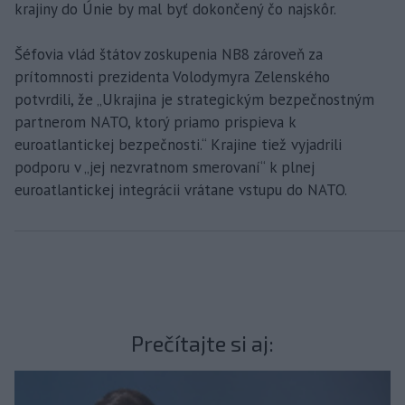
krajiny do Únie by mal byť dokončený čo najskôr.
Šéfovia vlád štátov zoskupenia NB8 zároveň za
prítomnosti prezidenta Volodymyra Zelenského
potvrdili, že „Ukrajina je strategickým bezpečnostným
partnerom NATO, ktorý priamo prispieva k
euroatlantickej bezpečnosti.“ Krajine tiež vyjadrili
podporu v „jej nezvratnom smerovaní“ k plnej
euroatlantickej integrácii vrátane vstupu do NATO.
Prečítajte si aj: