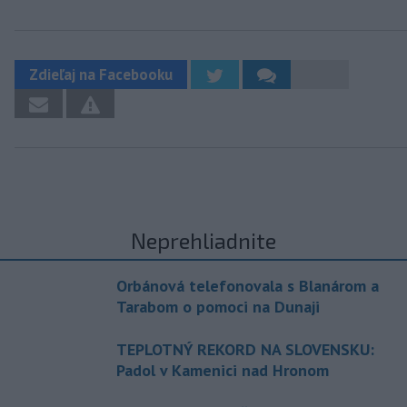
Zdieľaj na Facebooku
Neprehliadnite
Orbánová telefonovala s Blanárom a
Tarabom o pomoci na Dunaji
TEPLOTNÝ REKORD NA SLOVENSKU:
Padol v Kamenici nad Hronom