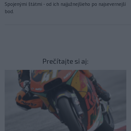
Spojenými štátmi - od ich najjužnejšieho po najsevernejší
bod.
Prečítajte si aj: