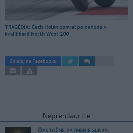
TRAGÉDIA: Čech Holán zomrel po nehode v
kvalifikácii North West 200
Zdieľaj na Facebooku
Neprehliadnite
ČIASTOČNÉ ZATMENIE SLNKA: