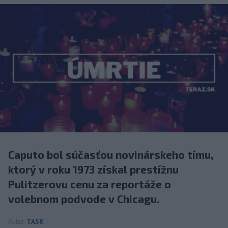
Caputo bol súčasťou novinárskeho tímu,
ktorý v roku 1973 získal prestížnu
Pulitzerovu cenu za reportáže o
volebnom podvode v Chicagu.
Autor
TASR