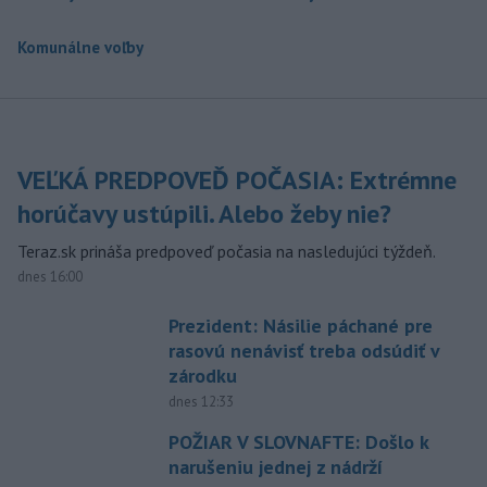
Komunálne voľby
VEĽKÁ PREDPOVEĎ POČASIA: Extrémne
horúčavy ustúpili. Alebo žeby nie?
Teraz.sk prináša predpoveď počasia na nasledujúci týždeň.
dnes 16:00
Prezident: Násilie páchané pre
rasovú nenávisť treba odsúdiť v
zárodku
dnes 12:33
POŽIAR V SLOVNAFTE: Došlo k
narušeniu jednej z nádrží