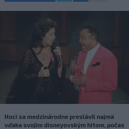
Hoci sa medzinárodne preslávil najmä
vďaka svojim disneyovským hitom, počas