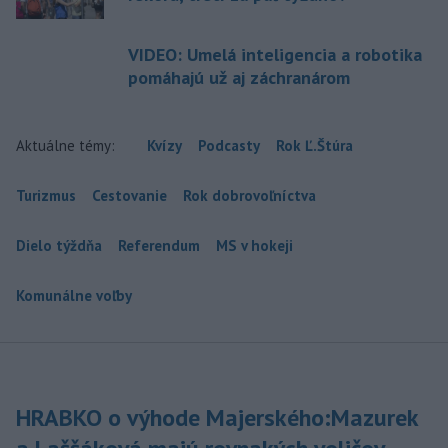
VIDEO: Umelá inteligencia a robotika
pomáhajú už aj záchranárom
Aktuálne témy:
Kvízy
Podcasty
Rok Ľ.Štúra
Turizmus
Cestovanie
Rok dobrovoľníctva
Dielo týždňa
Referendum
MS v hokeji
Komunálne voľby
HRABKO o výhode Majerského:Mazurek