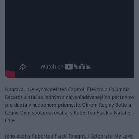
Nahrával pre vydavateľstvá Capitol, Elektra a Columbia
Records a stal sa jedným z najvyhľadávanejších partnerov
pre duetá v hudobnom priemysle. Okrem Reginy Belle a
Céline Dion spolupracoval aj s Robertou Flack a Natalie
Cole.
Jeho duet s Robertou Flack Tonight, I Celebrate My Love