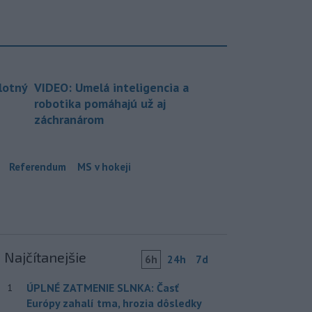
lotný
VIDEO: Umelá inteligencia a
robotika pomáhajú už aj
záchranárom
Referendum
MS v hokeji
Najčítanejšie
6h
24h
7d
ÚPLNÉ ZATMENIE SLNKA: Časť
1
Európy zahalí tma, hrozia dôsledky