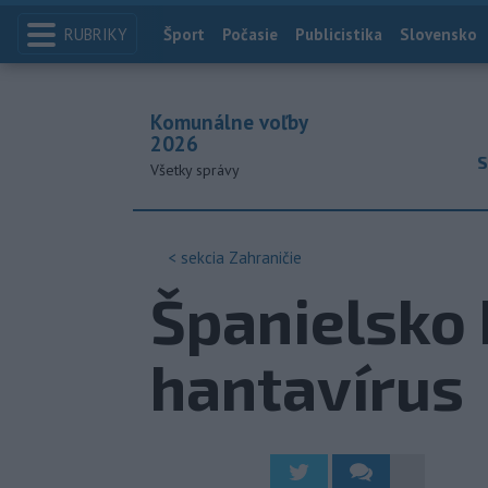
RUBRIKY
Index
Šport
Počasie
Publicistika
Slovensko
Komunálne voľby
2026
S
Všetky správy
< sekcia
Zahraničie
Španielsko 
hantavírus