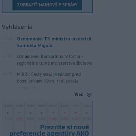
ZOBRAZIŤ NAJNOVŠIE SPRÁVY
Vyhlásenia
Oznámenie: TK ministra investícií
17:32
Samuela Migaľa
17:17
Oznámenie: Kurikurálna reforma -
regionálne turné ministerstva školstva
15:09
MIRRI: Fakty majú prednosť pred
domnienkami. Výzvu realizovala
samostatná...
Viac