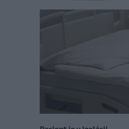
Pacient je v izolácii.