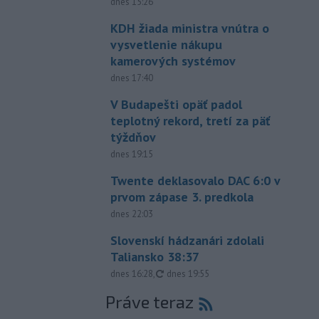
dnes 15:26
KDH žiada ministra vnútra o
vysvetlenie nákupu
kamerových systémov
dnes 17:40
V Budapešti opäť padol
teplotný rekord, tretí za päť
týždňov
dnes 19:15
Twente deklasovalo DAC 6:0 v
prvom zápase 3. predkola
dnes 22:03
Slovenskí hádzanári zdolali
Taliansko 38:37
aktualizované
dnes 16:28
,
dnes 19:55
Práve teraz