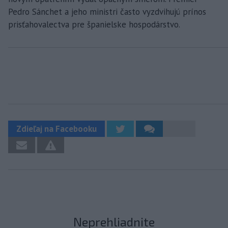
Pedro Sánchet a jeho ministri často vyzdvihujú prínos
prisťahovalectva pre španielske hospodárstvo.
Zdieľaj na Facebooku
Neprehliadnite