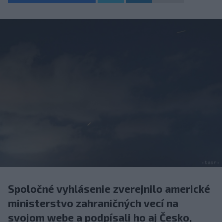
Spoločné vyhlásenie zverejnilo americké
ministerstvo zahraničných vecí na
svojom webe a podpísali ho aj Česko,