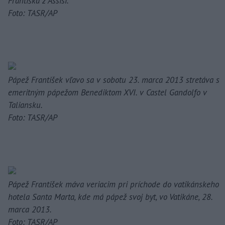
Františka z Assisi."
Foto: TASR/AP
Pápež František vľavo sa v sobotu 23. marca 2013 stretáva s
emeritným pápežom Benediktom XVI. v Castel Gandolfo v
Taliansku.
Foto: TASR/AP
Pápež František máva veriacim pri príchode do vatikánskeho
hotela Santa Marta, kde má pápež svoj byt, vo Vatikáne, 28.
marca 2013.
Foto: TASR/AP