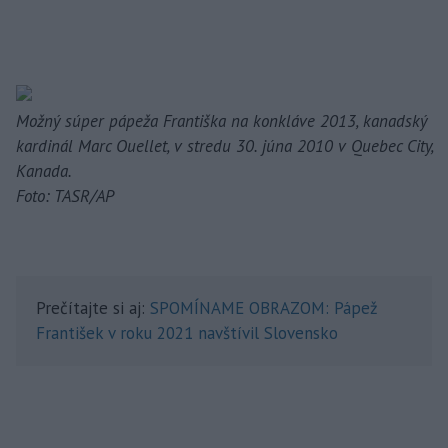
Možný súper pápeža Františka na konkláve 2013, kanadský
kardinál Marc Ouellet, v stredu 30. júna 2010 v Quebec City,
Kanada.
Foto: TASR/AP
Prečítajte si aj:
SPOMÍNAME OBRAZOM: Pápež
František v roku 2021 navštívil Slovensko