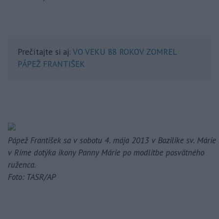
Prečítajte si aj:
VO VEKU 88 ROKOV ZOMREL
PÁPEŽ FRANTIŠEK
Pápež František sa v sobotu 4. mája 2013 v Bazilike sv. Márie
v Ríme dotýka ikony Panny Márie po modlitbe posvätného
ruženca.
Foto: TASR/AP