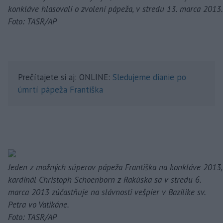
konkláve hlasovali o zvolení pápeža, v stredu 13. marca 2013.
Foto: TASR/AP
Prečítajete si aj: ONLINE:
Sledujeme dianie po
úmrtí pápeža Františka
Jeden z možných súperov pápeža Františka na konkláve 2013,
kardinál Christoph Schoenborn z Rakúska sa v stredu 6.
marca 2013 zúčastňuje na slávnosti vešpier v Bazilike sv.
Petra vo Vatikáne.
Foto: TASR/AP