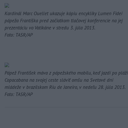
Kardinál Marc Ouellet ukazuje kópiu encykliky Lumen Fidei
pápeža Františka pred začiatkom tlačovej konferencie na jej
prezentáciu vo Vatikáne v stredu 3. júla 2013.
Foto: TASR/AP
Pápež František máva z pápežského mobilu, keď jazdí po pláži
Copacabana na svojej ceste sláviť omšu na Svetové dni
mládeže v brazílskom Riu de Janeiro, v nedeľu 28. júla 2013.
Foto: TASR/AP