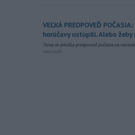
VEĽKÁ PREDPOVEĎ POČASIA:
horúčavy ustúpili. Alebo žeby 
Teraz.sk prináša predpoveď počasia na nasledu
včera 16:00