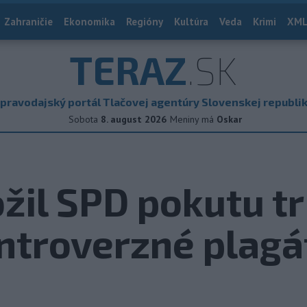
Zahraničie
Ekonomika
Regióny
Kultúra
Veda
Krimi
XML
TERAZ
.SK
pravodajský portál Tlačovej agentúry Slovenskej republi
Sobota
8. august 2026
Meniny má
Oskar
žil SPD pokutu tr
ntroverzné plagá