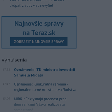
okúpať, z vody viac nevyšiel
Najnovšie správy
na Teraz.sk
ZOBRAZIŤ NAJNOVŠIE SPRÁVY
Vyhlásenia
Oznámenie: TK ministra investícií
17:32
Samuela Migaľa
17:17
Oznámenie: Kurikurálna reforma -
regionálne turné ministerstva školstva
15:09
MIRRI: Fakty majú prednosť pred
domnienkami. Výzvu realizovala
samostatná...