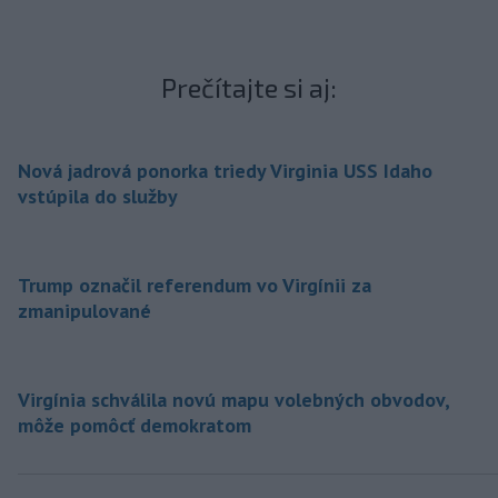
Prečítajte si aj:
Nová jadrová ponorka triedy Virginia USS Idaho
vstúpila do služby
Trump označil referendum vo Virgínii za
zmanipulované
Virgínia schválila novú mapu volebných obvodov,
môže pomôcť demokratom