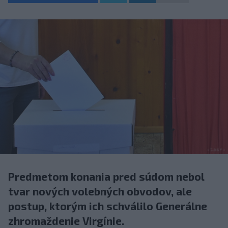
Predmetom konania pred súdom nebol
tvar nových volebných obvodov, ale
postup, ktorým ich schválilo Generálne
zhromaždenie Virgínie.