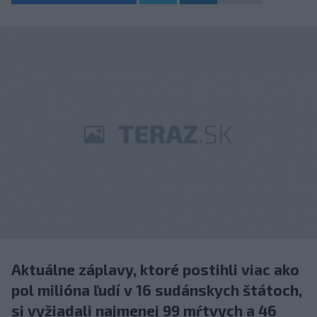
Aktuálne záplavy, ktoré postihli viac ako
pol milióna ľudí v 16 sudánskych štátoch,
si vyžiadali najmenej 99 mŕtvych a 46