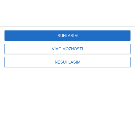
SÚHLASÍM
....
VIAC MOŽNOSTÍ
NESÚHLASÍM