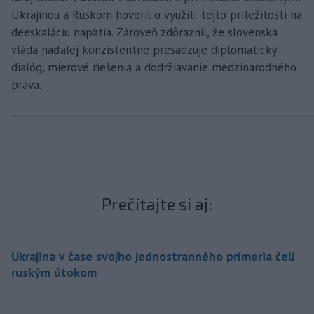
Ukrajinou a Ruskom hovoril o využití tejto príležitosti na
deeskaláciu napätia. Zároveň zdôraznil, že slovenská
vláda naďalej konzistentne presadzuje diplomatický
dialóg, mierové riešenia a dodržiavanie medzinárodného
práva.
Prečítajte si aj:
Ukrajina v čase svojho jednostranného prímeria čelí
ruským útokom