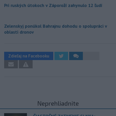
Pri ruských útokoch v Záporoží zahynulo 12 ľudí
Zelenskyj ponúkol Bahrajnu dohodu o spolupráci v
oblasti dronov
Zdieľaj na Facebooku
Neprehliadnite