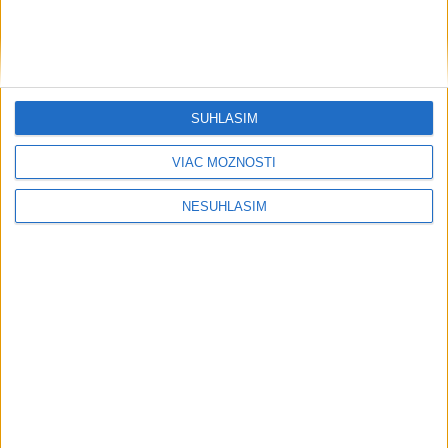
....
SÚHLASÍM
VIAC MOŽNOSTÍ
....
NESÚHLASÍM