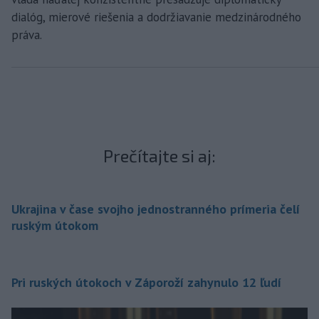
dialóg, mierové riešenia a dodržiavanie medzinárodného
práva.
Prečítajte si aj:
Ukrajina v čase svojho jednostranného prímeria čelí
ruským útokom
Pri ruských útokoch v Záporoží zahynulo 12 ľudí