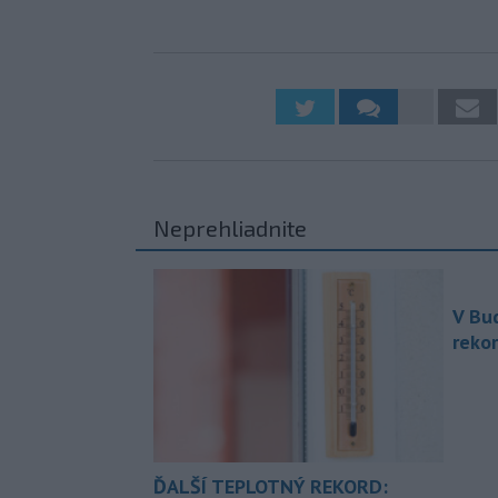
Neprehliadnite
V Bu
rekor
ĎALŠÍ TEPLOTNÝ REKORD: