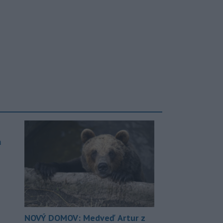
a
NOVÝ DOMOV: Medveď Artur z