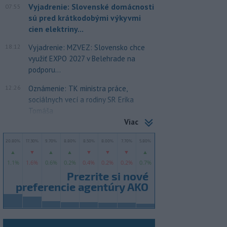
Vyjadrenie: Slovenské domácnosti
07:55
sú pred krátkodobými výkyvmi
cien elektriny...
18:12
Vyjadrenie: MZVEZ: Slovensko chce
využiť EXPO 2027 v Belehrade na
podporu...
12:26
Oznámenie: TK ministra práce,
sociálnych vecí a rodiny SR Erika
Tomáša
Viac