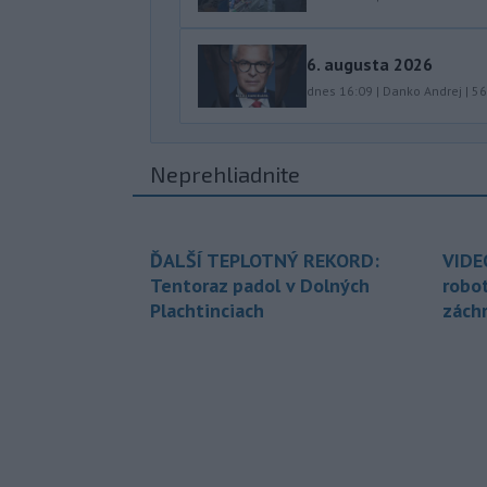
6. augusta 2026
dnes 16:09
|
Danko Andrej
|
56
Neprehliadnite
ĎALŠÍ TEPLOTNÝ REKORD:
VIDE
Tentoraz padol v Dolných
robo
Plachtinciach
zách