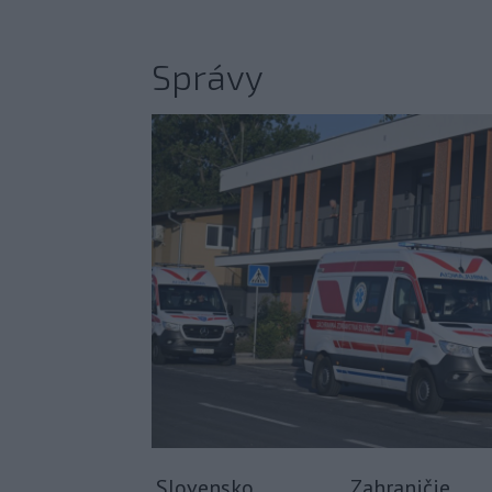
Správy
Slovensko
Zahraničie