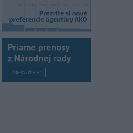
Priame prenosy
z Národnej rady
ZOBRAZIŤ VIAC