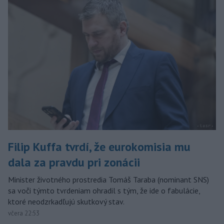
Filip Kuffa tvrdí, že eurokomisia mu
dala za pravdu pri zonácii
Minister životného prostredia Tomáš Taraba (nominant SNS)
sa voči týmto tvrdeniam ohradil s tým, že ide o fabulácie,
ktoré neodzrkadľujú skutkový stav.
včera 22:53