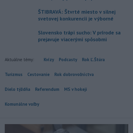
ŠTIBRAVÁ: Štvrté miesto v silnej
svetovej konkurencii je výborné
Slovensko trápi sucho: V prírode sa
prejavuje viacerými spôsobmi
Aktuálne témy:
Kvízy
Podcasty
Rok Ľ.Štúra
Turizmus
Cestovanie
Rok dobrovoľníctva
Dielo týždňa
Referendum
MS v hokeji
Komunálne voľby