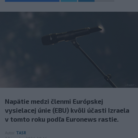
Napätie medzi členmi Európskej
vysielacej únie (EBU) kvôli účasti Izraela
v tomto roku podľa Euronews rastie.
Autor
TASR