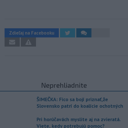
Zdieľaj na Facebooku
Neprehliadnite
ŠIMEČKA: Fico sa bojí priznať,že
Slovensko patrí do koalície ochotných
Pri horúčavách myslite aj na zvieratá.
Viete, kedy potrebujú pomoc?