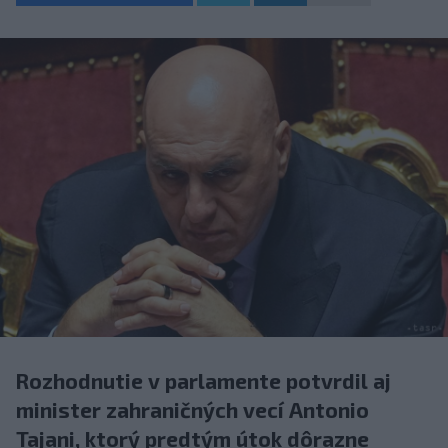
Rozhodnutie v parlamente potvrdil aj
minister zahraničných vecí Antonio
Tajani, ktorý predtým útok dôrazne