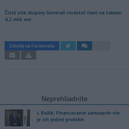
Čistý zisk skupiny Generali vzrástol vlani na takmer
4,2 mld. eur
Zdieľaj na Facebooku
Neprehliadnite
J. Božik: Financovanie samospráv nie
je ich jediný problém