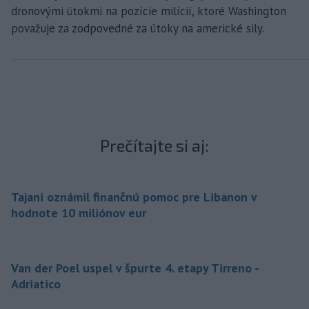
dronovými útokmi na pozície milícií, ktoré Washington
považuje za zodpovedné za útoky na americké sily.
Prečítajte si aj:
Tajani oznámil finančnú pomoc pre Libanon v
hodnote 10 miliónov eur
Van der Poel uspel v špurte 4. etapy Tirreno -
Adriatico