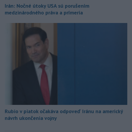
Irán: Nočné útoky USA sú porušením
medzinárodného práva a prímeria
Rubio v piatok očakáva odpoveď Iránu na americký
návrh ukončenia vojny