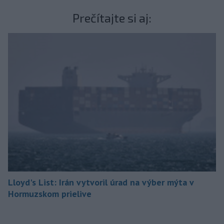
Prečítajte si aj:
Lloyd's List: Irán vytvoril úrad na výber mýta v
Hormuzskom prielive