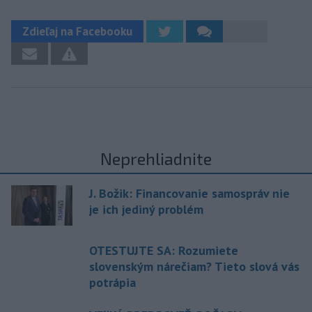
Zdieľaj na Facebooku
Neprehliadnite
J. Božik: Financovanie samospráv nie
je ich jediný problém
OTESTUJTE SA: Rozumiete
slovenským nárečiam? Tieto slová vás
potrápia