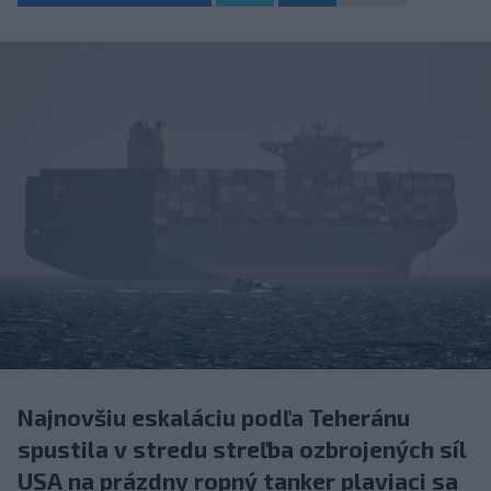
Najnovšiu eskaláciu podľa Teheránu
spustila v stredu streľba ozbrojených síl
USA na prázdny ropný tanker plaviaci sa