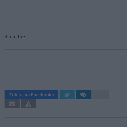
4 rum bre
Zdieľaj na Facebooku