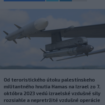
Od teroristického útoku palestínskeho
militantného hnutia Hamas na Izrael zo 7.
októbra 2023 vedú izraelské vzdušné sily
rozsiahle a nepretržité vzdušné operácie