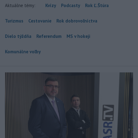
Aktuálne témy:
Kvízy
Podcasty
Rok Ľ.Štúra
Turizmus
Cestovanie
Rok dobrovoľníctva
Dielo týždňa
Referendum
MS v hokeji
Komunálne voľby