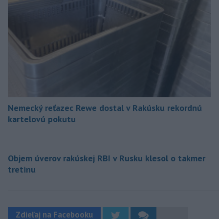
Nemecký reťazec Rewe dostal v Rakúsku rekordnú
kartelovú pokutu
Objem úverov rakúskej RBI v Rusku klesol o takmer
tretinu
Zdieľaj na Facebooku