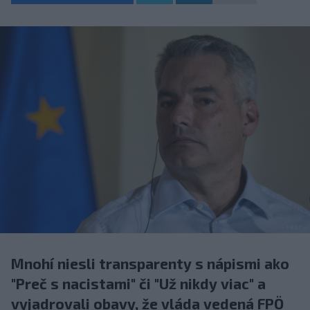
Mnohí niesli transparenty s nápismi ako
"Preč s nacistami" či "Už nikdy viac" a
vyjadrovali obavy, že vláda vedená FPÖ