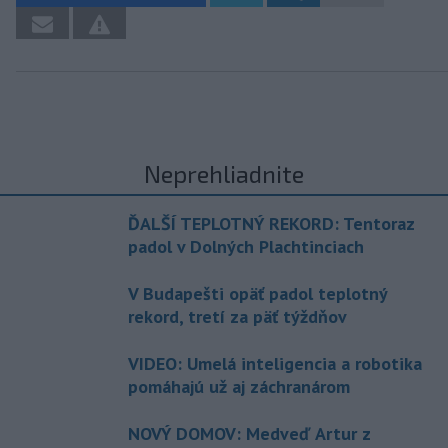
Neprehliadnite
ĎALŠÍ TEPLOTNÝ REKORD: Tentoraz
padol v Dolných Plachtinciach
V Budapešti opäť padol teplotný
rekord, tretí za päť týždňov
VIDEO: Umelá inteligencia a robotika
pomáhajú už aj záchranárom
NOVÝ DOMOV: Medveď Artur z