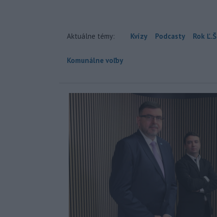
Aktuálne témy:
Kvízy
Podcasty
Rok Ľ.Š
Komunálne voľby