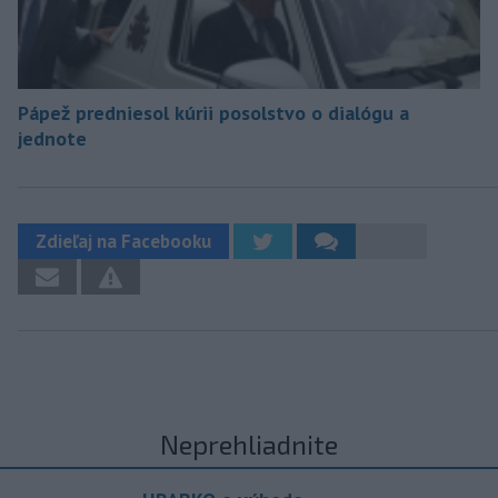
Pápež predniesol kúrii posolstvo o dialógu a
jednote
Zdieľaj na Facebooku
Neprehliadnite