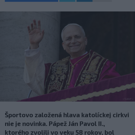
Športovo založená hlava katolíckej cirkvi
nie je novinka. Pápež Ján Pavol II.,
ktorého zvolili vo veku 58 rokov, bol