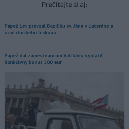
Prečítajte si aj:
Pápež Lev prevzal Baziliku sv. Jána v Lateráne a
úrad rímskeho biskupa
Pápež dal zamestnancom Vatikánu vyplatiť
konklávny bonus 500 eur