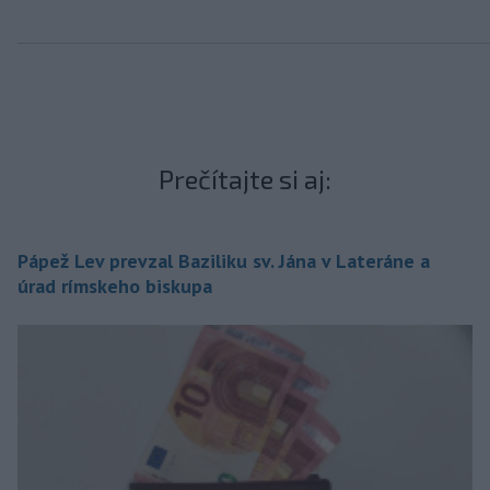
Prečítajte si aj:
Pápež Lev prevzal Baziliku sv. Jána v Lateráne a
úrad rímskeho biskupa