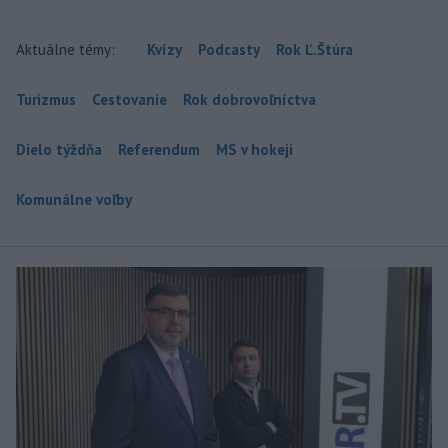
Aktuálne témy:
Kvízy
Podcasty
Rok Ľ.Štúra
Turizmus
Cestovanie
Rok dobrovoľníctva
Dielo týždňa
Referendum
MS v hokeji
Komunálne voľby