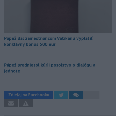
Pápež dal zamestnancom Vatikánu vyplatiť
konklávny bonus 500 eur
Pápež predniesol kúrii posolstvo o dialógu a
jednote
Zdieľaj na Facebooku