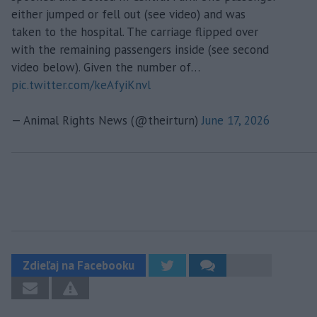
either jumped or fell out (see video) and was
taken to the hospital. The carriage flipped over
with the remaining passengers inside (see second
video below). Given the number of…
pic.twitter.com/keAfyiKnvl
— Animal Rights News (@theirturn)
June 17, 2026
Zdieľaj na Facebooku