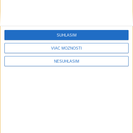
SÚHLASÍM
....
VIAC MOŽNOSTÍ
NESÚHLASÍM