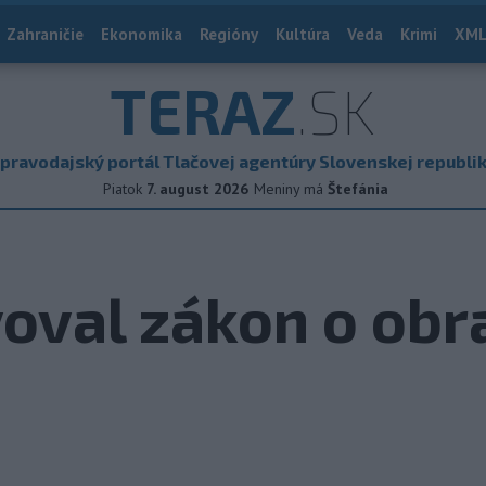
Zahraničie
Ekonomika
Regióny
Kultúra
Veda
Krimi
XML
TERAZ
.SK
pravodajský portál Tlačovej agentúry Slovenskej republi
Piatok
7. august 2026
Meniny má
Štefánia
oval zákon o obr