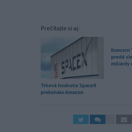
Prečítajte si aj:
Koncern 
predá sie
miliardy 
Trhová hodnota SpaceX
prekonala Amazon