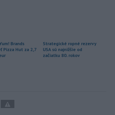
Yum! Brands
Strategické ropné rezervy
ť Pizza Hut za 2,7
USA sú najnižšie od
eur
začiatku 80. rokov