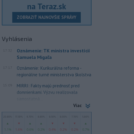
na Teraz.sk
ZOBRAZIŤ NAJNOVŠIE SPRÁVY
Vyhlásenia
Oznámenie: TK ministra investícií
17:32
Samuela Migaľa
17:17
Oznámenie: Kurikurálna reforma -
regionálne turné ministerstva školstva
15:09
MIRRI: Fakty majú prednosť pred
domnienkami. Výzvu realizovala
samostatná...
Viac