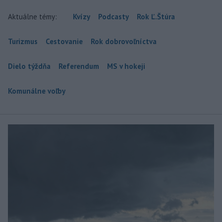
Aktuálne témy:
Kvízy
Podcasty
Rok Ľ.Štúra
Turizmus
Cestovanie
Rok dobrovoľníctva
Dielo týždňa
Referendum
MS v hokeji
Komunálne voľby