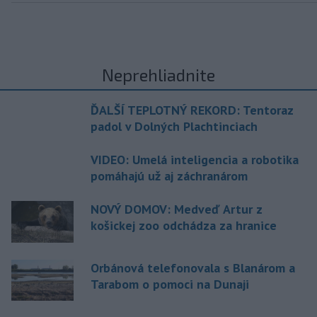
Neprehliadnite
ĎALŠÍ TEPLOTNÝ REKORD: Tentoraz
padol v Dolných Plachtinciach
VIDEO: Umelá inteligencia a robotika
pomáhajú už aj záchranárom
NOVÝ DOMOV: Medveď Artur z
košickej zoo odchádza za hranice
Orbánová telefonovala s Blanárom a
Tarabom o pomoci na Dunaji