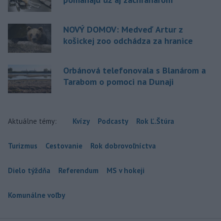
NOVÝ DOMOV: Medveď Artur z
košickej zoo odchádza za hranice
Orbánová telefonovala s Blanárom a
Tarabom o pomoci na Dunaji
Aktuálne témy:
Kvízy
Podcasty
Rok Ľ.Štúra
Turizmus
Cestovanie
Rok dobrovoľníctva
Dielo týždňa
Referendum
MS v hokeji
Komunálne voľby