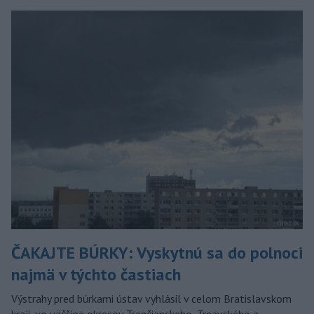
ČAKAJTE BÚRKY: Vyskytnú sa do polnoci
najmä v týchto častiach
Výstrahy pred búrkami ústav vyhlásil v celom Bratislavskom