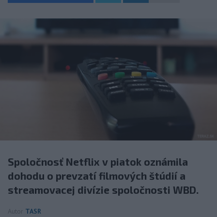
Spoločnosť Netflix v piatok oznámila
dohodu o prevzatí filmových štúdií a
streamovacej divízie spoločnosti WBD.
Autor
TASR