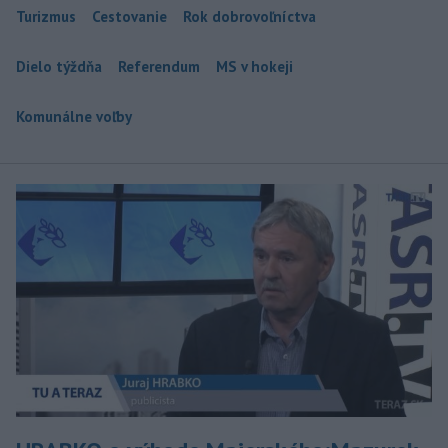
Turizmus
Cestovanie
Rok dobrovoľníctva
Dielo týždňa
Referendum
MS v hokeji
Komunálne voľby