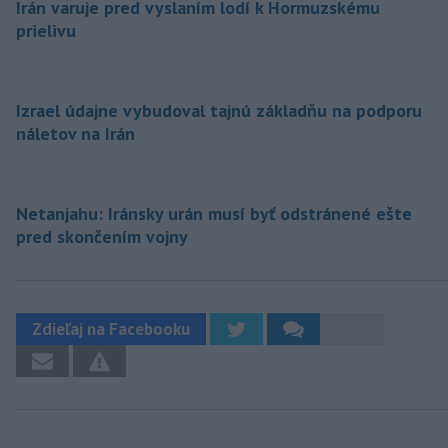
Irán varuje pred vyslaním lodí k Hormuzskému
prielivu
Izrael údajne vybudoval tajnú základňu na podporu
náletov na Irán
Netanjahu: Iránsky urán musí byť odstránené ešte
pred skončením vojny
Zdieľaj na Facebooku