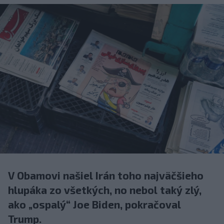
V Obamovi našiel Irán toho najväčšieho
hlupáka zo všetkých, no nebol taký zlý,
ako „ospalý“ Joe Biden, pokračoval
Trump.