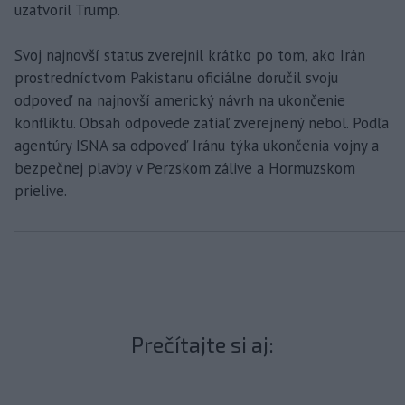
uzatvoril Trump.
Svoj najnovší status zverejnil krátko po tom, ako Irán
prostredníctvom Pakistanu oficiálne doručil svoju
odpoveď na najnovší americký návrh na ukončenie
konfliktu. Obsah odpovede zatiaľ zverejnený nebol. Podľa
agentúry ISNA sa odpoveď Iránu týka ukončenia vojny a
bezpečnej plavby v Perzskom zálive a Hormuzskom
prielive.
Prečítajte si aj: