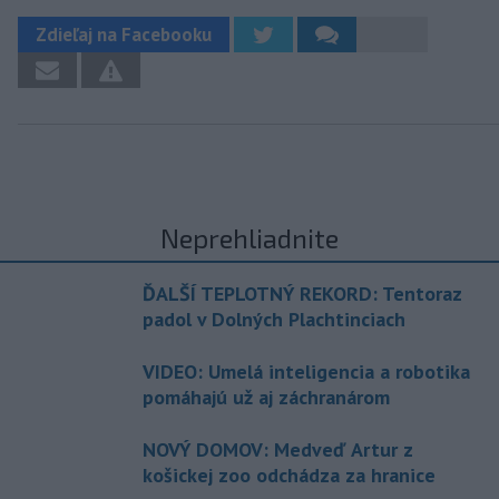
Zdieľaj na Facebooku
Neprehliadnite
ĎALŠÍ TEPLOTNÝ REKORD: Tentoraz
padol v Dolných Plachtinciach
VIDEO: Umelá inteligencia a robotika
pomáhajú už aj záchranárom
NOVÝ DOMOV: Medveď Artur z
košickej zoo odchádza za hranice