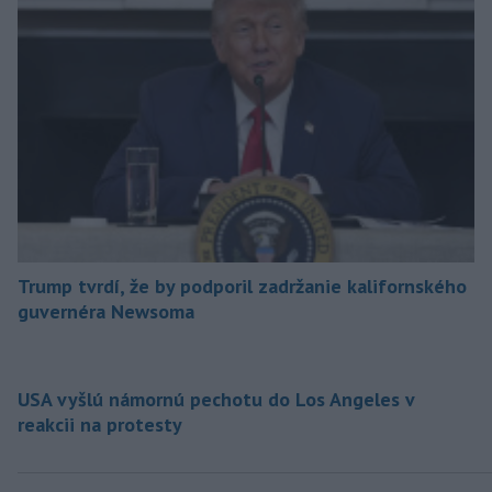
Trump tvrdí, že by podporil zadržanie kalifornského
guvernéra Newsoma
USA vyšlú námornú pechotu do Los Angeles v
reakcii na protesty