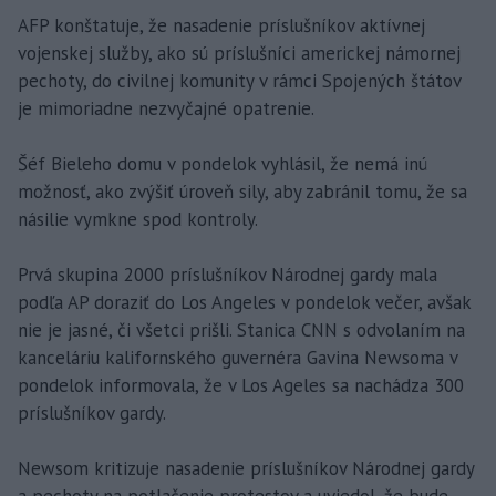
AFP konštatuje, že nasadenie príslušníkov aktívnej
vojenskej služby, ako sú príslušníci americkej námornej
pechoty, do civilnej komunity v rámci Spojených štátov
je mimoriadne nezvyčajné opatrenie.
Šéf Bieleho domu v pondelok vyhlásil, že nemá inú
možnosť, ako zvýšiť úroveň sily, aby zabránil tomu, že sa
násilie vymkne spod kontroly.
Prvá skupina 2000 príslušníkov Národnej gardy mala
podľa AP doraziť do Los Angeles v pondelok večer, avšak
nie je jasné, či všetci prišli. Stanica CNN s odvolaním na
kanceláriu kalifornského guvernéra Gavina Newsoma v
pondelok informovala, že v Los Ageles sa nachádza 300
príslušníkov gardy.
Newsom kritizuje nasadenie príslušníkov Národnej gardy