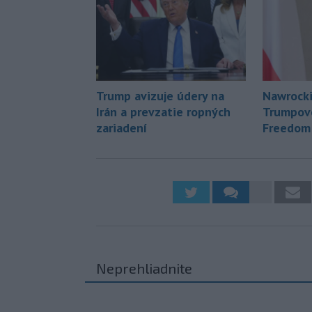
Trump avizuje údery na
Nawrocki
Irán a prevzatie ropných
Trumpov
zariadení
Freedom
Neprehliadnite