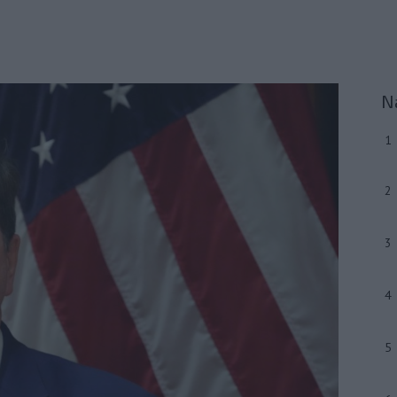
N
1
2
3
4
5