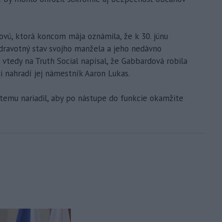
dovú, ktorá koncom mája oznámila, že k 30. júnu
zdravotný stav svojho manžela a jeho nedávno
 vtedy na Truth Social napísal, že Gabbardová robila
i nahradí jej námestník Aaron Lukas.
ltemu nariadil, aby po nástupe do funkcie okamžite