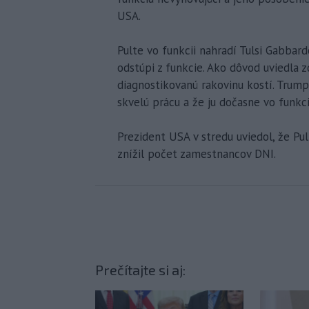
USA.
Pulte vo funkcii nahradí Tulsi Gabbar
odstúpi z funkcie. Ako dôvod uviedla 
diagnostikovanú rakovinu kostí. Trump
skvelú prácu a že ju dočasne vo funkci
Prezident USA v stredu uviedol, že Pu
znížil počet zamestnancov DNI.
Prečítajte si aj: