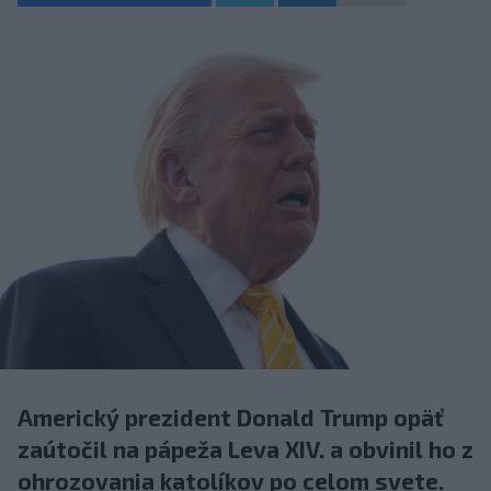
Americký prezident Donald Trump opäť
zaútočil na pápeža Leva XIV. a obvinil ho z
ohrozovania katolíkov po celom svete.