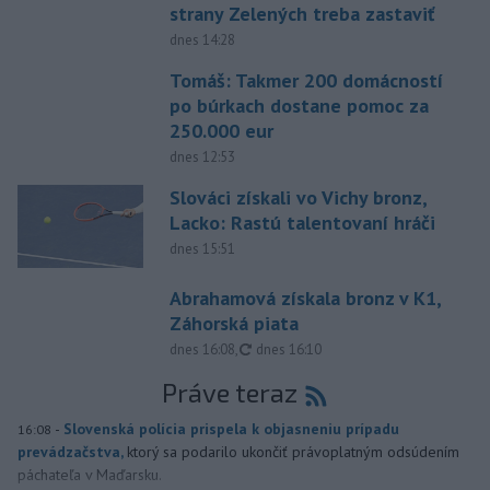
strany Zelených treba zastaviť
dnes 14:28
Tomáš: Takmer 200 domácností
po búrkach dostane pomoc za
250.000 eur
dnes 12:53
Slováci získali vo Vichy bronz,
Lacko: Rastú talentovaní hráči
dnes 15:51
Abrahamová získala bronz v K1,
Záhorská piata
aktualizované
dnes 16:08
,
dnes 16:10
Práve teraz
-
Slovenská polícia prispela k objasneniu prípadu
16:08
prevádzačstva,
ktorý sa podarilo ukončiť právoplatným odsúdením
páchateľa v Maďarsku.