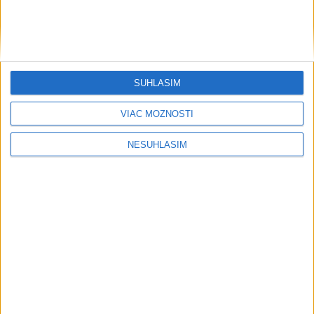
SÚHLASÍM
VIAC MOŽNOSTÍ
....
NESÚHLASÍM