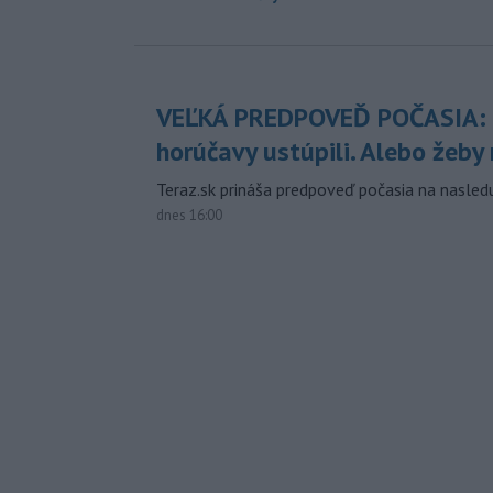
VEĽKÁ PREDPOVEĎ POČASIA:
horúčavy ustúpili. Alebo žeby 
Teraz.sk prináša predpoveď počasia na nasledu
dnes 16:00