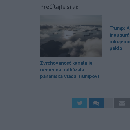
Prečítajte si aj:
Trump: A
inaugurá
rukojemn
peklo
Zvrchovanosť kanála je
nemenná, odkázala
panamská vláda Trumpovi