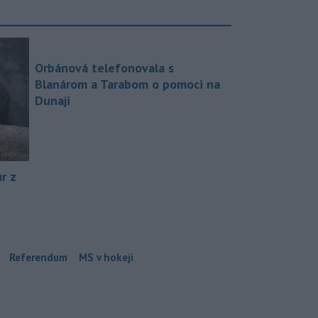
Orbánová telefonovala s
Blanárom a Tarabom o pomoci na
Dunaji
r z
Referendum
MS v hokeji