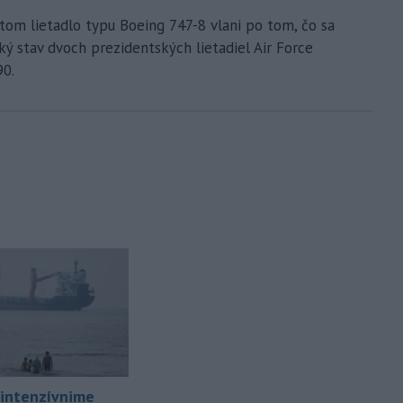
tom lietadlo typu Boeing 747-8 vlani po tom, čo sa
ý stav dvoch prezidentských lietadiel Air Force
90.
intenzívnime