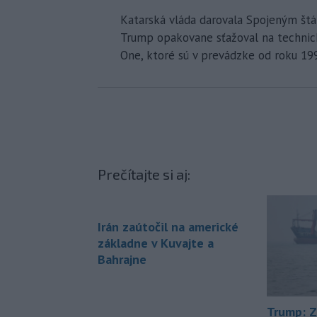
Katarská vláda darovala Spojeným štá
Trump opakovane sťažoval na technick
One, ktoré sú v prevádzke od roku 19
Prečítajte si aj:
Irán zaútočil na americké
základne v Kuvajte a
Bahrajne
Trump: Z