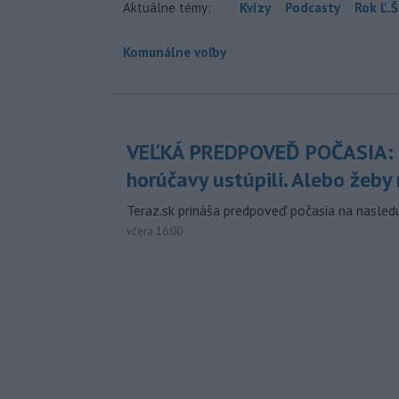
Aktuálne témy:
Kvízy
Podcasty
Rok Ľ.Š
Komunálne voľby
VEĽKÁ PREDPOVEĎ POČASIA:
horúčavy ustúpili. Alebo žeby 
Teraz.sk prináša predpoveď počasia na nasledu
včera 16:00