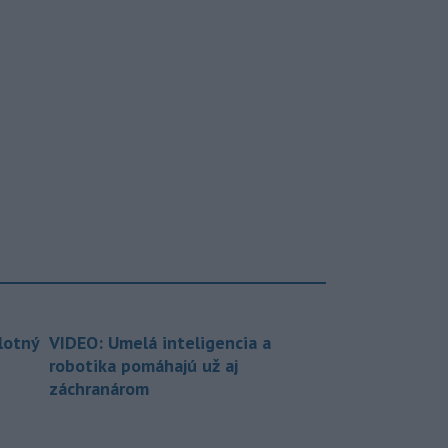
lotný
VIDEO: Umelá inteligencia a
robotika pomáhajú už aj
záchranárom