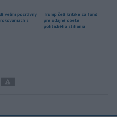
dí veľmi pozitívny
Trump čelí kritike za fond
 rokovaniach s
pre údajné obete
politického stíhania