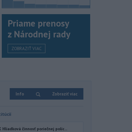
Priame prenosy
z Národnej rady
ZOBRAZIŤ VIAC
Info
Zobraziť viac
itúcií
iadková činnosť poriečnej políc...