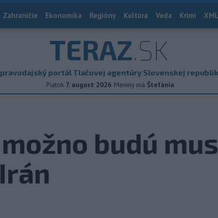
Zahraničie
Ekonomika
Regióny
Kultúra
Veda
Krimi
XML
TERAZ
.SK
pravodajský portál Tlačovej agentúry Slovenskej republi
Piatok
7. august 2026
Meniny má
Štefánia
 možno budú mus
Irán