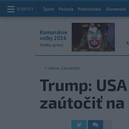
RUBRIKY
Index
Šport
Počasie
Publicistika
Slovensko
Komunálne
voľby 2026
S
Všetky správy
< sekcia
Zahraničie
Trump: USA
zaútočiť na 