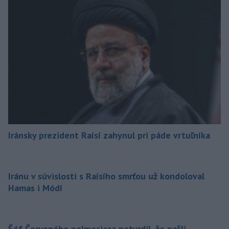
Iránsky prezident Raísí zahynul pri páde vrtuľníka
Iránu v súvislosti s Raísího smrťou už kondoloval
Hamas i Módí
Šéf Červeného polmesiaca potvrdil, že našli