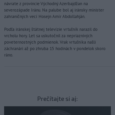
návrate z provincie Východný Azerbajdžan na
severozápade Iránu. Na palube bol aj iránsky minister
zahraničných vecí Hosejn Amír Abdollahján.
Podľa iránskej štátnej televízie vrtuľník narazil do
vrcholu hory. Let sa uskutočnil za nepriaznivých
poveternostných podmienok. Vrak vrtuľníka našli
záchranári až po zhruba 15 hodinách v pondelok skoro
ráno.
Prečítajte si aj: