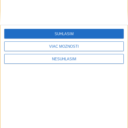
....
SÚHLASÍM
VIAC MOŽNOSTÍ
....
NESÚHLASÍM