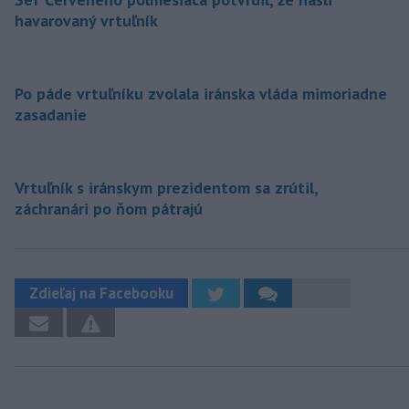
havarovaný vrtuľník
Po páde vrtuľníku zvolala iránska vláda mimoriadne
zasadanie
Vrtuľník s iránskym prezidentom sa zrútil,
záchranári po ňom pátrajú
Zdieľaj na Facebooku