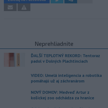
Neprehliadnite
ĎALŠÍ TEPLOTNÝ REKORD: Tentoraz
padol v Dolných Plachtinciach
VIDEO: Umelá inteligencia a robotika
pomáhajú už aj záchranárom
NOVÝ DOMOV: Medveď Artur z
košickej zoo odchádza za hranice