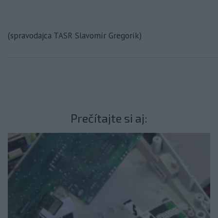
(spravodajca TASR Slavomír Gregorík)
Prečítajte si aj: