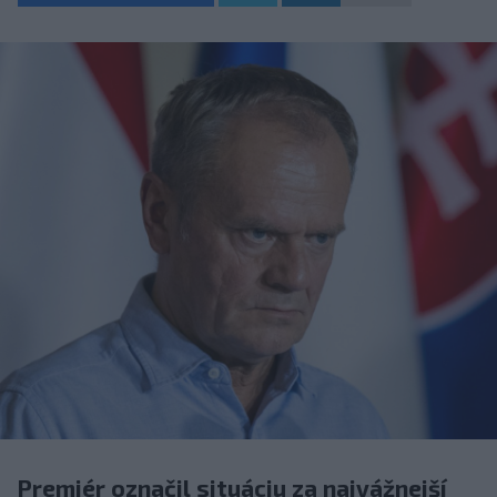
Premiér označil situáciu za najvážnejší