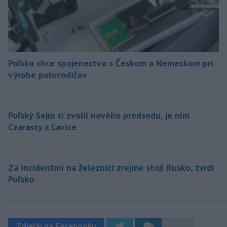
Poľsko chce spojenectvo s Českom a Nemeckom pri
výrobe polovodičov
Poľský Sejm si zvolil nového predsedu, je ním
Czarasty z Ľavice
Za incidentmi na železnici zrejme stojí Rusko, tvrdí
Poľsko
Zdieľaj na Facebooku