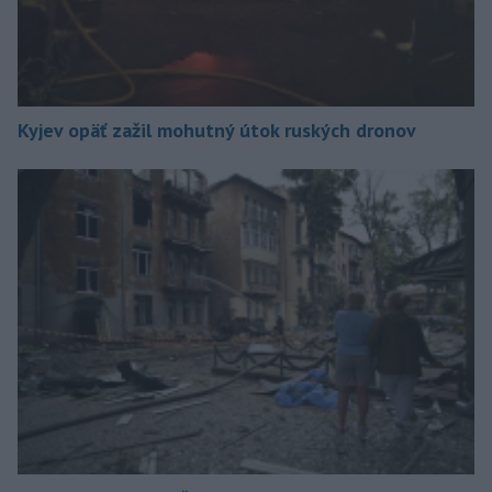
Kyjev opäť zažil mohutný útok ruských dronov