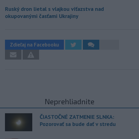
Ruský dron lietal s vlajkou víťazstva nad
okupovanými časťami Ukrajiny
Zdieľaj na Facebooku
Neprehliadnite
ČIASTOČNÉ ZATMENIE SLNKA:
Pozorovať sa bude dať v stredu