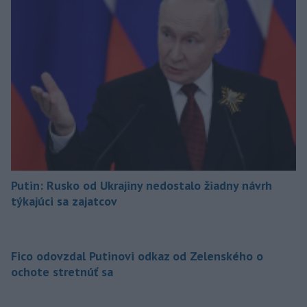
Putin: Rusko od Ukrajiny nedostalo žiadny návrh
týkajúci sa zajatcov
Fico odovzdal Putinovi odkaz od Zelenského o
ochote stretnúť sa