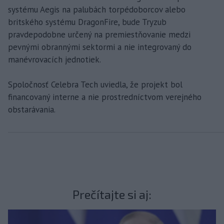
systému Aegis na palubách torpédoborcov alebo
britského systému DragonFire, bude Tryzub
pravdepodobne určený na premiestňovanie medzi
pevnými obrannými sektormi a nie integrovaný do
manévrovacích jednotiek.
Spoločnosť Celebra Tech uviedla, že projekt bol
financovaný interne a nie prostredníctvom verejného
obstarávania.
Prečítajte si aj: