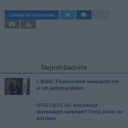
Zdieľaj na Facebooku
Neprehliadnite
J. Božik: Financovanie samospráv nie
je ich jediný problém
OTESTUJTE SA: Rozumiete
slovenským nárečiam? Tieto slová vás
potrápia