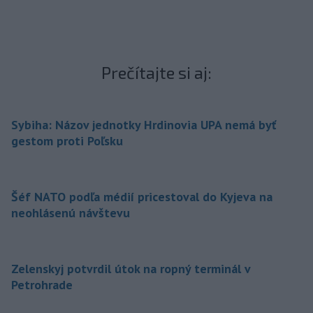
Prečítajte si aj:
Sybiha: Názov jednotky Hrdinovia UPA nemá byť
gestom proti Poľsku
Šéf NATO podľa médií pricestoval do Kyjeva na
neohlásenú návštevu
Zelenskyj potvrdil útok na ropný terminál v
Petrohrade