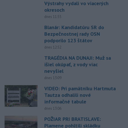
Výstrahy vydali vo viacerých
okresoch
dnes 11:55
Blanár: Kandidatúru SR do
Bezpečnostnej rady OSN
podporilo 123 štátov
dnes 12:52
TRAGÉDIA NA DUNAJI: Muž sa
išiel okúpať, z vody viac
nevyšiel
dnes 13:09
VIDEO: Pri pamätníku Hartmuta
Tautza odhalili nové
informačné tabule
dnes 13:06
POŽIAR PRI BRATISLAVE:
Plamene pohltili skládku