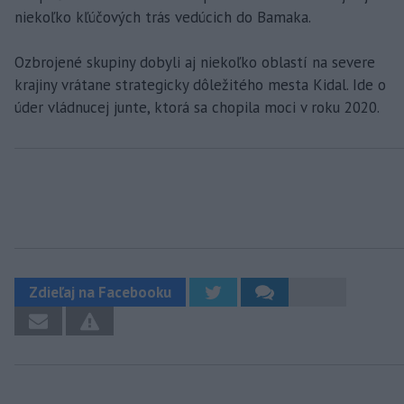
niekoľko kľúčových trás vedúcich do Bamaka.
Ozbrojené skupiny dobyli aj niekoľko oblastí na severe
krajiny vrátane strategicky dôležitého mesta Kidal. Ide o
úder vládnucej junte, ktorá sa chopila moci v roku 2020.
Zdieľaj na Facebooku